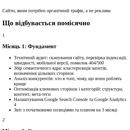
Сайти, яким потрібен органічний трафік, а не реклама
Що відбувається помісячно
1
Місяць 1: Фундамент
Технічний аудит: сканування сайту, перевірка індексації,
швидкості, мобільної версії, помилок 404/500
Збір семантичного ядра: кластеризація запитів,
визначення цільових сторінок
Аналіз конкурентів: хто в топі, чому, що вони роблять
краще
Оптимізація ключових сторінок і категорій: структура,
контент, мета-теги
Налаштування Google Search Console та Google Analytics
4
Звіт з початковими позиціями та планом на 3 місяці
2