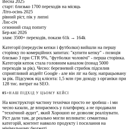
Весна 2025
старт: близько 1700 переходів на місяць
Літо-осінь 2025
рівний ріст, пік у липні
Лис-січ
сезонний спад попиту
Бер-кві 2026
злам: 3500+ переходів, покази 61k → 164k
Категорії (передусім кепки і футболки) вийшли на першу
сторінку по комерційних запитах: "купити кепку" - позиція
близько 3 при CTR 9%, "футболки чоловічі" - перша сторінка.
Категорія кепок стала головним каналом (понад 5000
переходів за рік). Чесно: березневий стрибок підсилив
сприятливий апдейт Google - але він ліг на базу, напрацьовану
за рік. Підсумок від клієнта: 1,5 млн грн доходу з органіки при
128 тис. витрат на SEO.
05
>
НАШ ПІДХІД У ЦЬОМУ КЕЙСІ
На конструкторі частину технічки просто не зробиш - і ми
чесно казали, де впираємось у платформу, а не продавали
"технічний аудит", який Хорошоп не дозволяє реалізувати.
Ріст дали там, де реально могли впливати: семантика
категорій, контент навколо продукту і посилання на
мінімальному бюджеті.