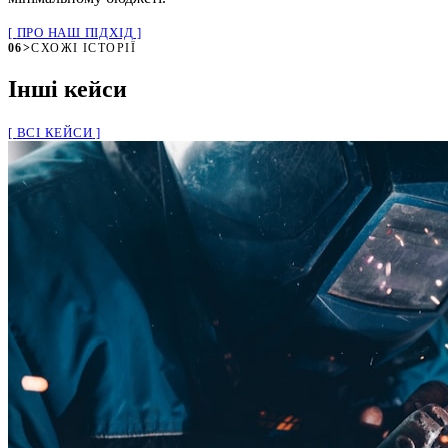
ПРО НАШ ПІДХІД
06
>
СХОЖІ ІСТОРІЇ
Інші кейси
ВСІ КЕЙСИ