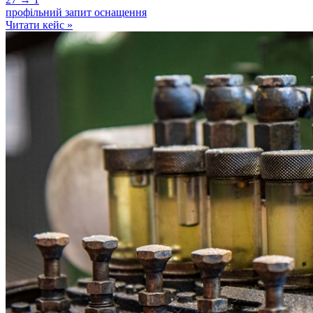
профільний запит оснащення
Читати кейс
»