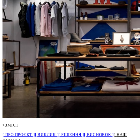
>
ЗМІСТ
ПРО ПРОЄКТ
ВИКЛИК
РІШЕННЯ
ВИСНОВОК
НАШ